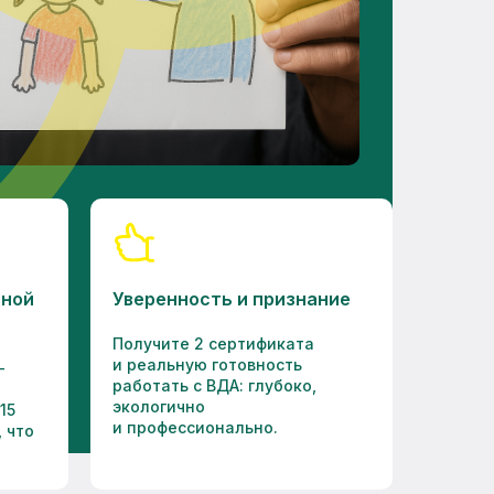
ьной
Уверенность и признание
Получите 2 сертификата
и реальную готовность
-
работать с ВДА: глубоко,
экологично
15
и профессионально.
, что