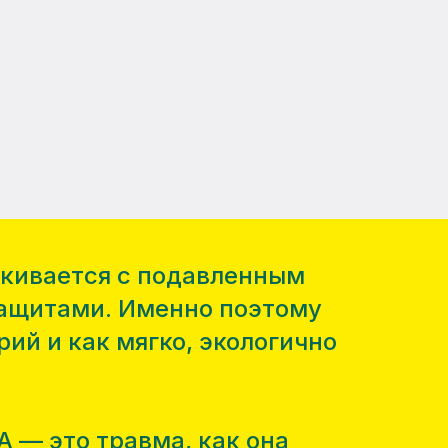
лкивается с подавленным
защитами. Именно поэтому
рий и как мягко, экологично
 — это травма, как она