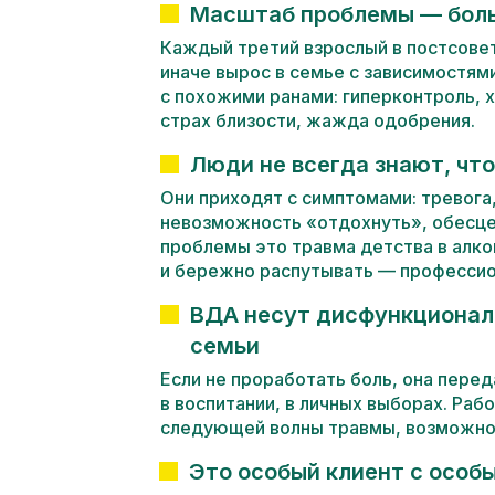
Масштаб проблемы — боль
Каждый третий взрослый в постсовет
иначе вырос в семье с зависимостям
с похожими ранами: гиперконтроль, 
страх близости, жажда одобрения.
Люди не всегда знают, чт
Они приходят с симптомами: тревога
невозможность «отдохнуть», обесцен
проблемы это травма детства в алко
и бережно распутывать — професси
ВДА несут дисфункционал
семьи
Если не проработать боль, она пере
в воспитании, в личных выборах. Раб
следующей волны травмы, возможнос
Это особый клиент с особ