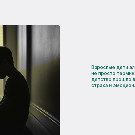
Взрослые дети ал
не просто термин
детство прошло в
страха и эмоцион