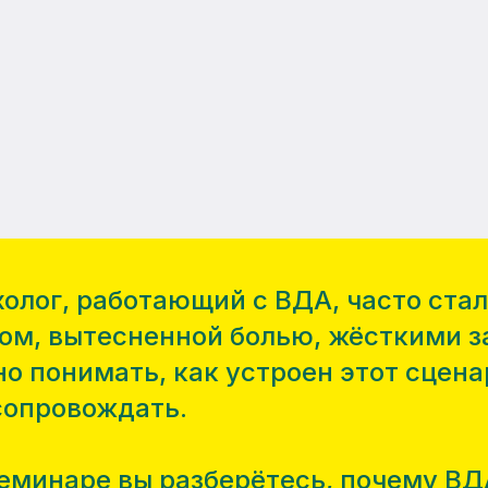
олог, работающий с ВДА, часто ста
ом, вытесненной болью, жёсткими 
о понимать, как устроен этот сцена
сопровождать.
еминаре вы разберётесь, почему ВДА