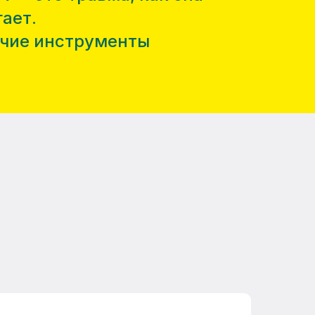
ает.
очие инструменты