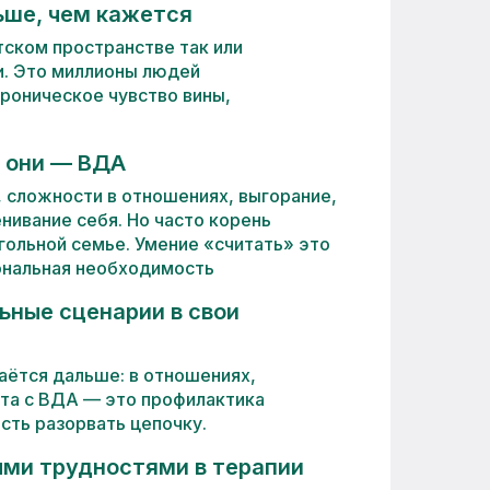
ше, чем кажется
ском пространстве так или
и. Это миллионы людей
хроническое чувство вины,
о они — ВДА
, сложности в отношениях, выгорание,
ивание себя. Но часто корень
гольной семье. Умение «считать» это
ональная необходимость
ьные сценарии в свои
даётся дальше: в отношениях,
ота с ВДА — это профилактика
ть разорвать цепочку.
ыми трудностями в терапии