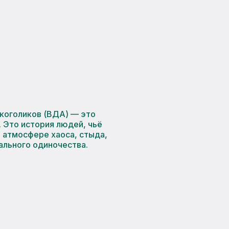
коголиков (ВДА) — это
. Это история людей, чьё
 атмосфере хаоса, стыда,
ального одиночества.