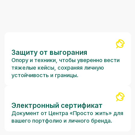
Главное событие года для
тех, кто работает с темой
семьи. Практикум, где
психологи, психотерапевты
и педагоги получат
инструменты для поддержки
пар, родителей и детей
в условиях кризиса и стресса.