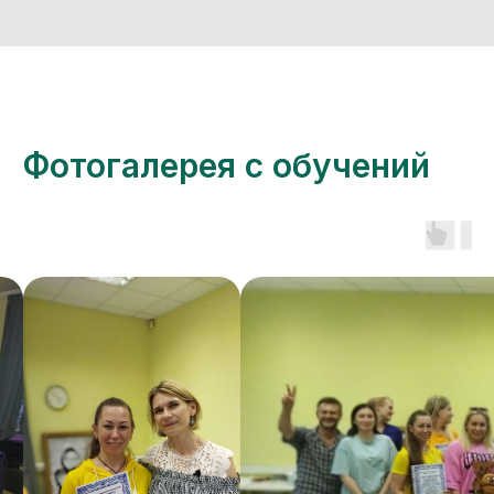
Фотогалерея с обучений
ПРОГРАММА И СПИКЕРЫ
О КОНФЕРЕНЦИИ
ДЛЯ КОГО
СТОИМОСТЬ
FAQ