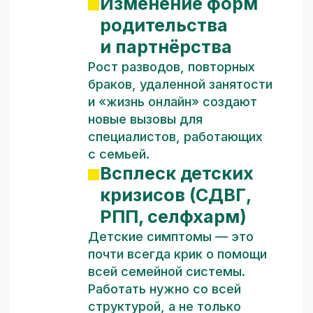
с психиатрами и педагогами.
Что вы получите
на конференции
Системный взгляд