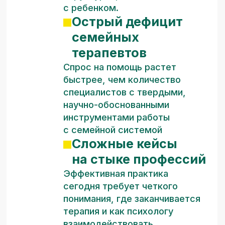
на современную семью
Поймёте, как на семейную систему
одновременно влияют культура, среда,
цифровая реальность, родительский
стресс и особое родительство.
Сможете видеть не только «отдельного
клиента», но и контекст, в котором
формируется симптом.
Расширение «инструментария»
работы
Узнаете, как коллеги подходят
к похожим задачам, и сможете взять
в свою практику те элементы, которые
вам откликаются.