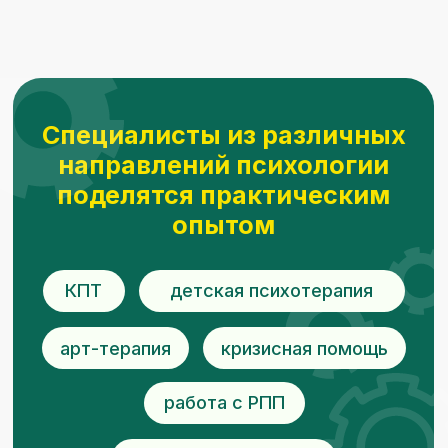
Программа
и спикеры:
27 июля