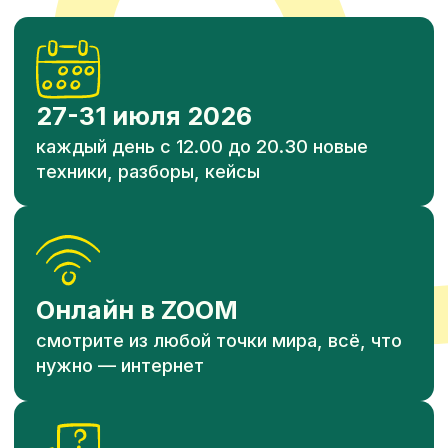
*Не переживайте, если что-то
пропустите. Всё будет сохранено
230 BYN
Оплатить участие