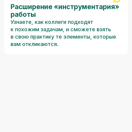
Для кого
Семейные психологи
Детские и подростковые психологи
Педагоги, тьюторы, специалисты
образовательных учреждений
Клинические психологи, психиатры и
медики
Начинающие специалисты и студенты
психологических факультетов
Все, кто профессионально вовлечен
в тему современной семьи,
родительства и детства